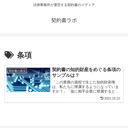
法律事務所が運営する契約書のメディア
契約書ラボ
条項
契約書の知的財産をめぐる条項の
契約書の条項
サンプルは？
「この業務の過程で生じた知的財産権
は、私たちに帰属するようになっていま
すか？」「仮に相手企業に帰属するとし
ても、将来的に私達が利用できるように
2021.10.13
なっているでしょうか？」弁護士とし
て、企業の法務担当者や経営者の方か
ら、契約書の内容確認を依頼され...