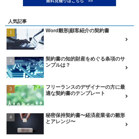
人気記事
Word雛形|顧客紹介の契約書
契約書の知的財産をめぐる条項のサ
ンプルは？
フリーランスのデザイナーの方に最
適な契約書のテンプレート
秘密保持契約書〜経済産業省の雛形
とアレンジ〜