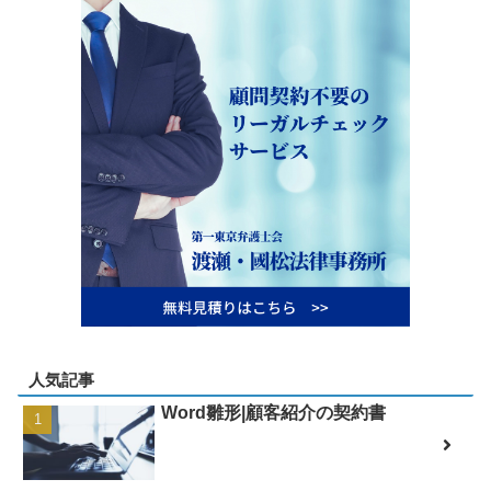
人気記事
Word雛形|顧客紹介の契約書