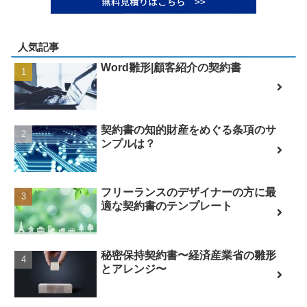
人気記事
Word雛形|顧客紹介の契約書
契約書の知的財産をめぐる条項のサ
ンプルは？
フリーランスのデザイナーの方に最
適な契約書のテンプレート
秘密保持契約書〜経済産業省の雛形
とアレンジ〜