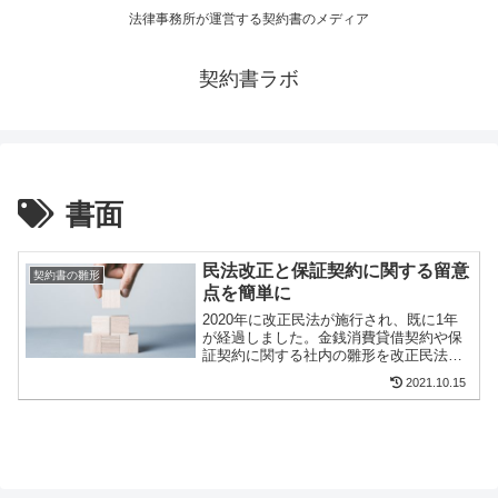
法律事務所が運営する契約書のメディア
契約書ラボ
書面
民法改正と保証契約に関する留意
契約書の雛形
点を簡単に
2020年に改正民法が施行され、既に1年
が経過しました。金銭消費貸借契約や保
証契約に関する社内の雛形を改正民法に
合わせて修正された企業の方も多いと思
2021.10.15
います。他方で、2021年に入ってから
も、改正民法に十分に対応していない保
証契約を目にするこ...