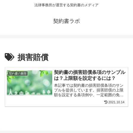
法律事務所が運営する契約書のメディア
契約書ラボ
損害賠償
契約書の損害賠償条項のサンプル
契約書の雛形
は？上限額を設定するには？
本記事では契約書の損害賠償条項のサン
プルを提供しています。損害賠償の上限
額を設定する条項例や、一定範囲の免責
を受けるための条項例も示します。ま
2021.10.14
た、消費者契約法に照らした損害賠償条
項の有効性についても言及します。