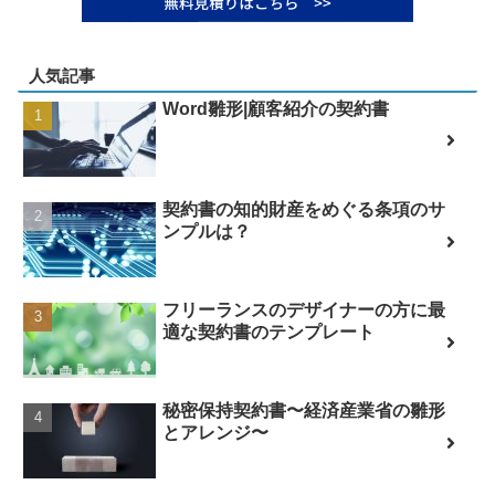
人気記事
Word雛形|顧客紹介の契約書
契約書の知的財産をめぐる条項のサ
ンプルは？
フリーランスのデザイナーの方に最
適な契約書のテンプレート
秘密保持契約書〜経済産業省の雛形
とアレンジ〜