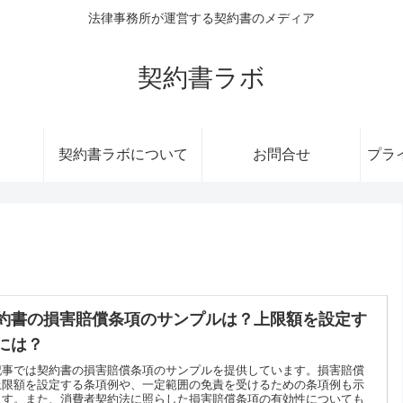
法律事務所が運営する契約書のメディア
契約書ラボ
契約書ラボについて
お問合せ
プラ
約書の損害賠償条項のサンプルは？上限額を設定す
には？
記事では契約書の損害賠償条項のサンプルを提供しています。損害賠償
上限額を設定する条項例や、一定範囲の免責を受けるための条項例も示
ます。また、消費者契約法に照らした損害賠償条項の有効性についても