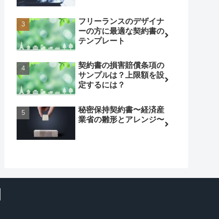
フリーランスのデザイナ
ーの方に最適な契約書の
テンプレート
契約書の損害賠償条項の
サンプルは？上限額を設
定するには？
秘密保持契約書〜経済産
業省の雛形とアレンジ〜