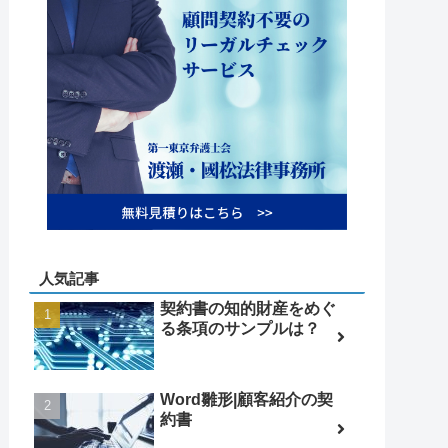
人気記事
契約書の知的財産をめぐ
る条項のサンプルは？
Word雛形|顧客紹介の契
約書